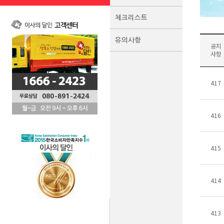
체크리스트
유의사항
공지
사항
417
416
415
414
413