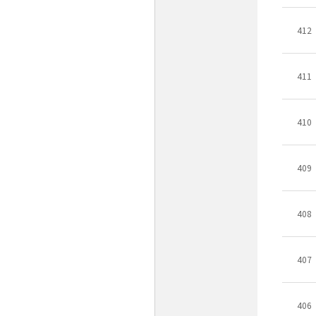
412
411
410
409
408
407
406