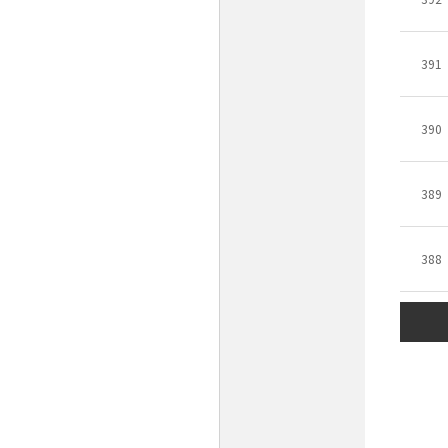
391
390
389
388