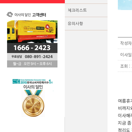
체크리스트
유의사항
작성자 
이사일 :
조회 : 
여름휴
비까지
이사해
지금 좀
정리도