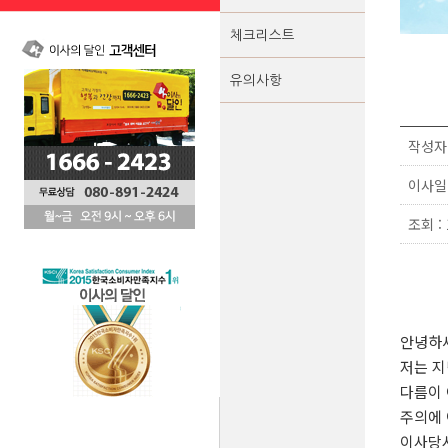
체크리스트
유의사항
작성자 :
이사일 :
조회 : 
안녕하
저는 지
다름이 
주의에 
이사당시