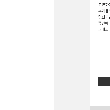
고민하
후기를
덧신도
중간에 
그래도 