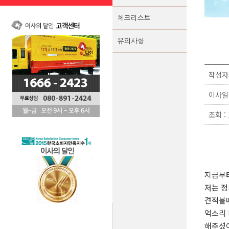
체크리스트
유의사항
작성자 
이사일 :
조회 : 
지금부
저는 정
견적볼
억소리 
해주셨