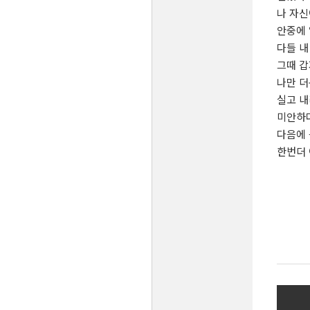
나 자신
안중에
다들 내
그때 
나만 
실고 
미안하
다음에
한번더