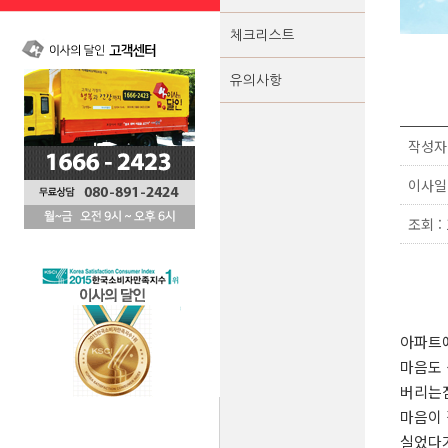
체크리스트
유의사항
작성자 
이사일 :
조회 : 
아파트
마음도
버리는
마음이
실었다