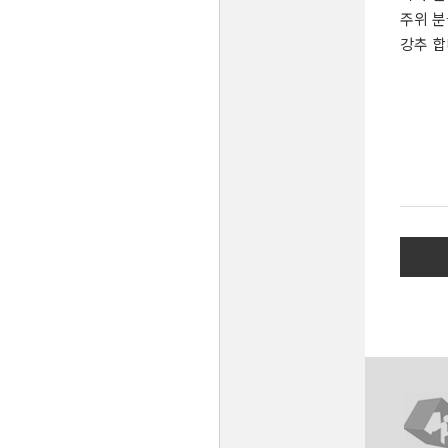
주위 분
강추 