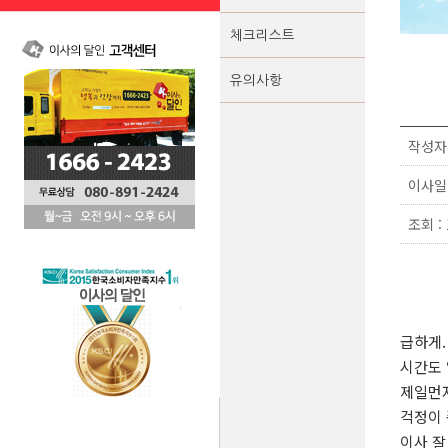
체크리스트
유의사항
작성자 
이사일 :
조회 : 
급하게.
시간도 
제일먼저
걱정이 
이사 