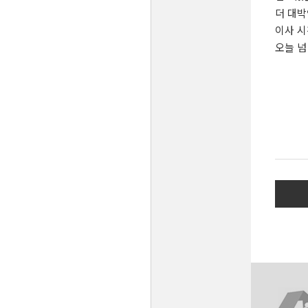
더 대
이사 시
오늘 